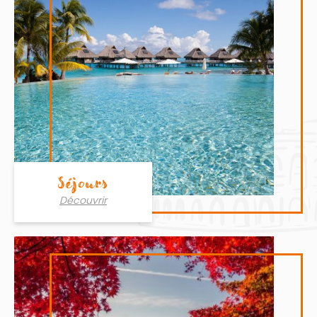
Séjours
Découvrir