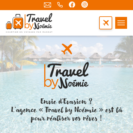
Envie d’Evasion ?
L’agence « Travel by Noémie » est là
pour réaliser vos rêves !