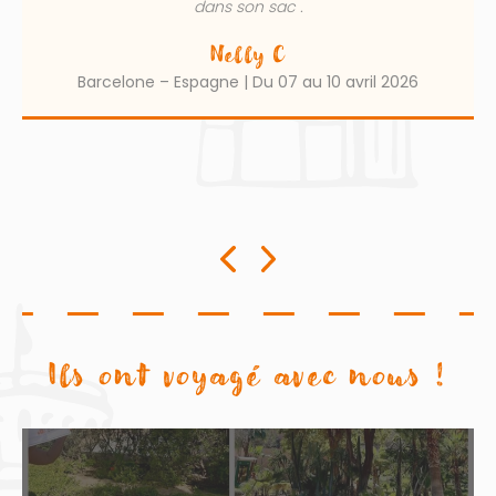
dans son sac .
Nelly C
Barcelone – Espagne | Du 07 au 10 avril 2026
Ils ont voyagé avec nous !