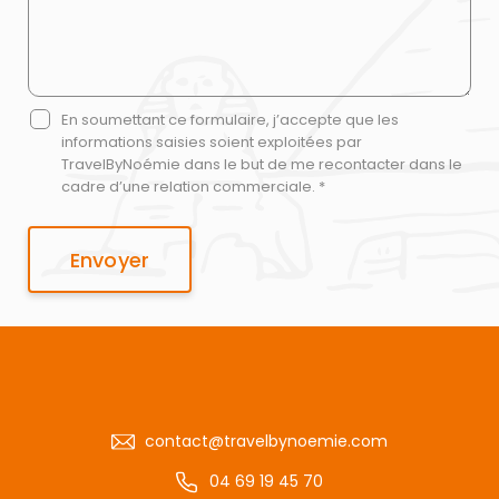
En soumettant ce formulaire, j’accepte que les
informations saisies soient exploitées par
TravelByNoémie dans le but de me recontacter dans le
cadre d’une relation commerciale. *
contact@travelbynoemie.com
04 69 19 45 70