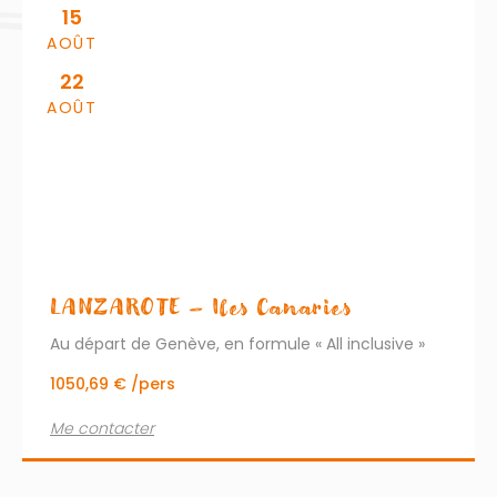
15
AOÛT
22
AOÛT
LANZAROTE – Iles Canaries
Au départ de Genève, en formule « All inclusive »
1050,69 € /pers
Me contacter